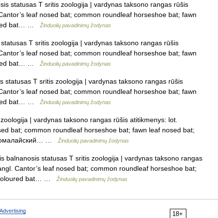
s statusas T sritis zoologija | vardynas taksono rangas rūšis
l. Cantor’s leaf nosed bat; common roundleaf horseshoe bat; fawn
loured bat… …
Žinduolių pavadinimų žodynas
tatusas T sritis zoologija | vardynas taksono rangas rūšis
l. Cantor’s leaf nosed bat; common roundleaf horseshoe bat; fawn
loured bat… …
Žinduolių pavadinimų žodynas
statusas T sritis zoologija | vardynas taksono rangas rūšis
l. Cantor’s leaf nosed bat; common roundleaf horseshoe bat; fawn
loured bat… …
Žinduolių pavadinimų žodynas
zoologija | vardynas taksono rangas rūšis atitikmenys: lot.
osed bat; common roundleaf horseshoe bat; fawn leaf nosed bat;
 индомалайский… …
Žinduolių pavadinimų žodynas
 balnanosis statusas T sritis zoologija | vardynas taksono rangas
s angl. Cantor’s leaf nosed bat; common roundleaf horseshoe bat;
wn coloured bat… …
Žinduolių pavadinimų žodynas
Advertising
18+