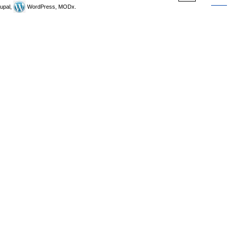
upal,
WordPress, MODx.